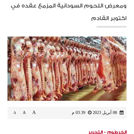
ومعرض اللحوم السودانية المزمع عقده في
اكتوبر القادم
A
08 أبريل 2023
03:39 م
A
A
الخرطوم - التحرير