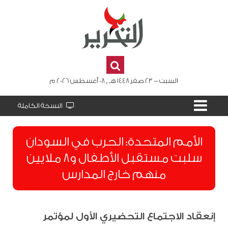
السبت - 23 صفر 1448 هـ , 08 أغسطس 2026 م
النسخة الكاملة
الأمم المتحدة: الحرب في السودان
سلبت مستقبل الأطفال و8 ملايين
منهم خارج المدارس
إنعقاد الاجتماع التحضيري الأول لمؤتمر