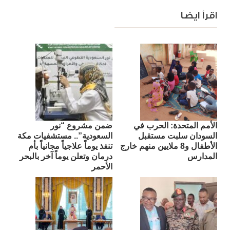
اقرأ ايضا
الأمم المتحدة: الحرب في
ضمن مشروع “نور
السودان سلبت مستقبل
السعودية”.. مستشفيات مكة
الأطفال و8 ملايين منهم خارج
تنفذ يوماً علاجياً مجانياً بأم
المدارس
درمان وتعلن يوماً آخر بالبحر
الأحمر