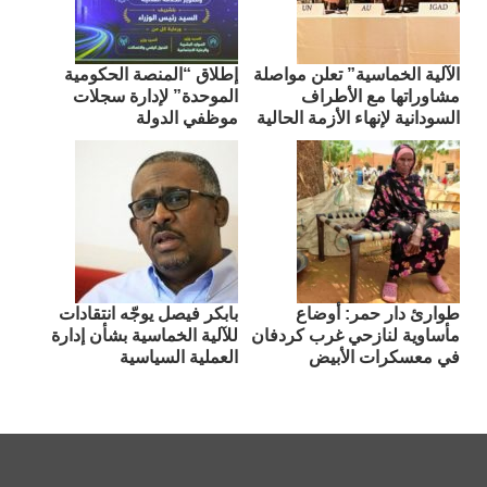
الآلية الخماسية” تعلن مواصلة
إطلاق “المنصة الحكومية
مشاوراتها مع الأطراف
الموحدة” لإدارة سجلات
السودانية لإنهاء الأزمة الحالية
موظفي الدولة
طوارئ دار حمر: أوضاع
بابكر فيصل يوجّه انتقادات
مأساوية لنازحي غرب كردفان
للآلية الخماسية بشأن إدارة
في معسكرات الأبيض
العملية السياسية