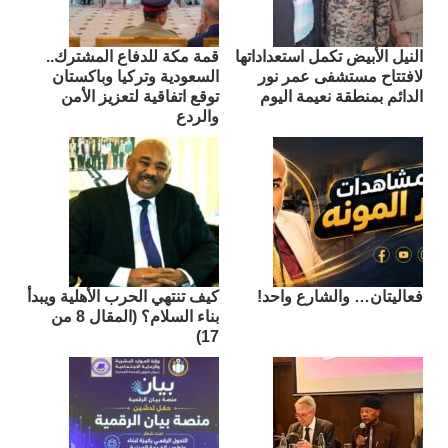
النيل الأبيض تكمل استعداداتها
قمة مكة للدفاع المشترك..
لافتتاح مستشفى عمر نور
السعودية وتركيا وباكستان
الدائم بمنطقة نعيمة اليوم
توقع اتفاقية لتعزيز الأمن
والردع
فعاليتان… والشارع واحد!
كيف تنتهي الحرب الأهلية ويبدأ
بناء السلام؟ (المقال 8 من
17)