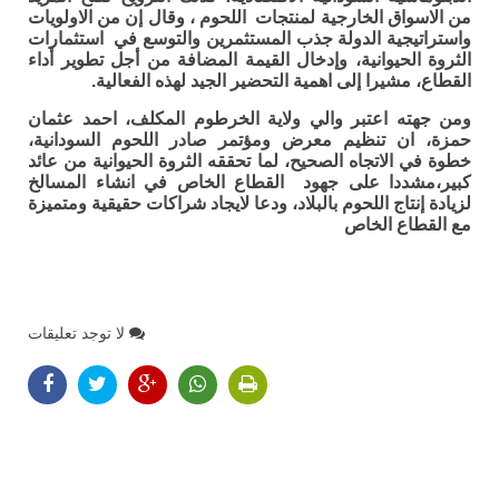
من الاسواق الخارجية لمنتجات اللحوم ، وقال إن من الاولويات
واستراتيجية الدولة جذب المستثمرين والتوسع في استثمارات
الثروة الحيوانية، وإدخال القيمة المضافة من أجل تطوير أداء
القطاع، مشيرا إلى اهمية التحضير الجيد لهذه الفعالية.
ومن جهته اعتبر والي ولاية الخرطوم المكلف، احمد عثمان
حمزة، ان تنظيم معرض ومؤتمر صادر اللحوم السودانية،
خطوة في الاتجاه الصحيح، لما تحققه الثروة الحيوانية من عائد
كبير،مشددا على جهود القطاع الخاص في انشاء المسالخ
لزيادة إنتاج اللحوم بالبلاد، ودعا لايجاد شراكات حقيقية ومتميزة
مع القطاع الخاص
لا توجد تعليقات