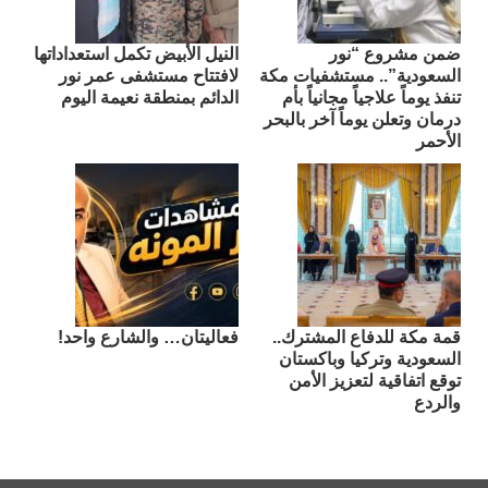
ضمن مشروع “نور
النيل الأبيض تكمل استعداداتها
السعودية”.. مستشفيات مكة
لافتتاح مستشفى عمر نور
تنفذ يوماً علاجياً مجانياً بأم
الدائم بمنطقة نعيمة اليوم
درمان وتعلن يوماً آخر بالبحر
الأحمر
قمة مكة للدفاع المشترك..
فعاليتان… والشارع واحد!
السعودية وتركيا وباكستان
توقع اتفاقية لتعزيز الأمن
والردع