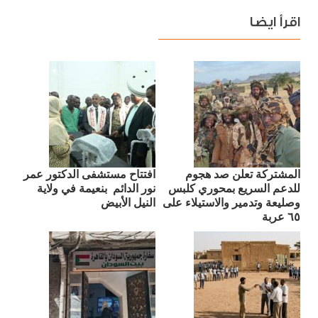
اقرأ ايضا
المشتركة تعلن صد هجوم
افتتاح مستشفى الدكتور عمر
للدعم السريع بمحوري كلبس
نور الدائم بنعيمة في ولاية
وصليعة وتدمير والاستيلاء على
النيل الأبيض
٦٥ عربة