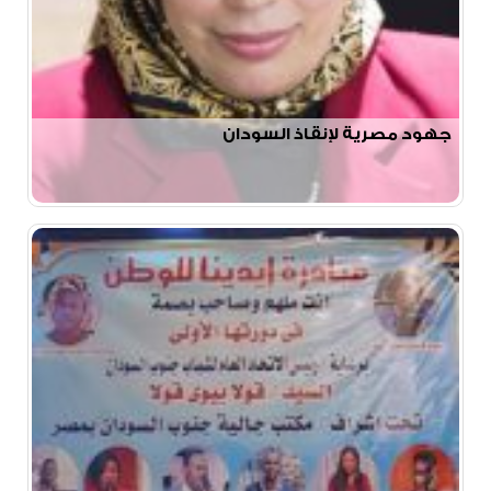
جهود مصرية لإنقاذ السودان