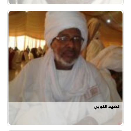
العيد النوبي