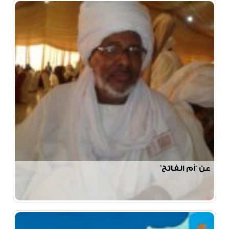
عن “أم الفاتح”