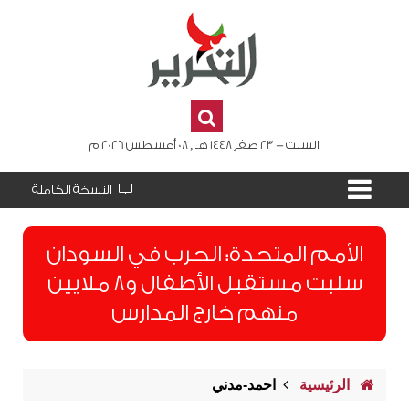
السبت - 23 صفر 1448 هـ , 08 أغسطس 2026 م
النسخة الكاملة
الأمم المتحدة: الحرب في السودان
سلبت مستقبل الأطفال و8 ملايين
منهم خارج المدارس
الرئيسية
احمد-مدني