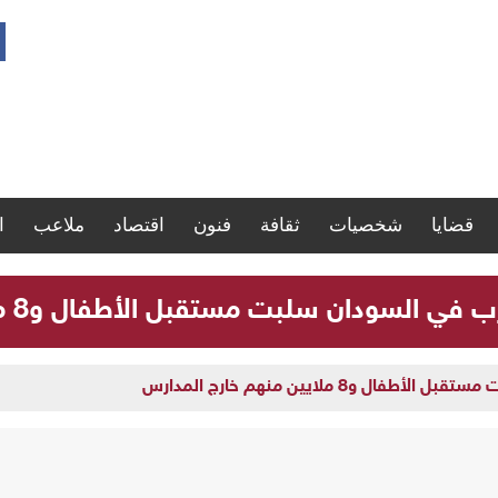
قضايا
شخصيات
ثقافة
فنون
اقتصاد
ملاعب
ا
لسودان سلبت مستقبل الأطفال و8 ملايين منهم خارج المدارس
و8 ملايين منهم خارج المدارس