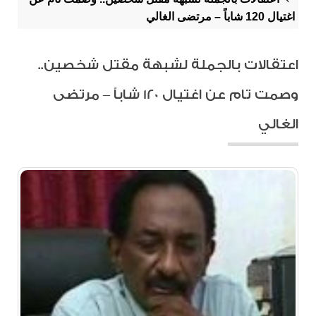
اغتيال 120 شاباً – مرتضى الغالي
اعتقالات بالجملة لشبهة مقتل شخصين..
وصمت تام عن اغتيال 120 شاباً – مرتضى
الغالي