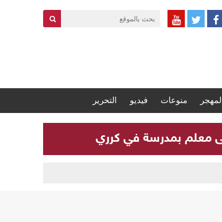
لمهجر
منوعات
فيديو
التحرير
لى معلم بمدرسة في كرري