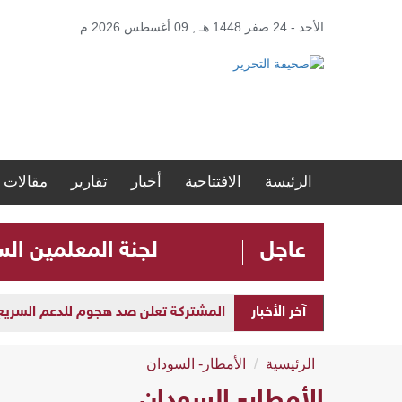
الأحد - 24 صفر 1448 هـ , 09 أغسطس 2026 م
الرئيسة
الافتتاحية
أخبار
تقارير
مقالات
عاجل
لجنة المعلمين ال
آخر الأخبار
المشتركة تعلن صد هجوم للدعم السريع بمح
الرئيسية
الأمطار- السودان
الأمطار- السودان