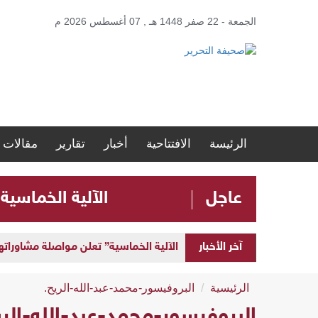
الجمعة - 22 صفر 1448 هـ , 07 أغسطس 2026 م
الرئيسة
الافتتاحية
أخبار
تقارير
مقالات
عاجل
الآلية الخماسية
آخر الأخبار
الآلية الخماسية” تعلن مواصلة مشاوراتها 
الرئيسية
البروفيسور-محمد-عبد-الله-الريح.
البروفيسور-محمد-عبد-الله-الري