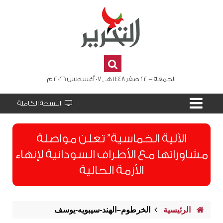
الجمعة - 22 صفر 1448 هـ , 07 أغسطس 2026 م
النسخة الكاملة
الآلية الخماسية” تعلن مواصلة
مشاوراتها مع الأطراف السودانية لإنهاء
الأزمة الحالية
الرئيسية
الخرطوم–الهند-سيبويه-يوسف