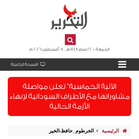
الجمعة - 22 صفر 1448 هـ , 07 أغسطس 2026 م
النسخة الكاملة
الآلية الخماسية” تعلن مواصلة
مشاوراتها مع الأطراف السودانية لإنهاء
الأزمة الحالية
الرئيسية
الخرطوم_حافظ-الخير