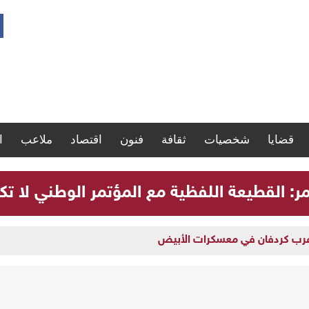
قضايا
شخصيات
ثقافة
فنون
اقتصاد
ملاعب
ا
مر: القطيعة اللفظية مع المؤتمر الوطني لا تك
 غرب كردفان في معسكرات الأبيض