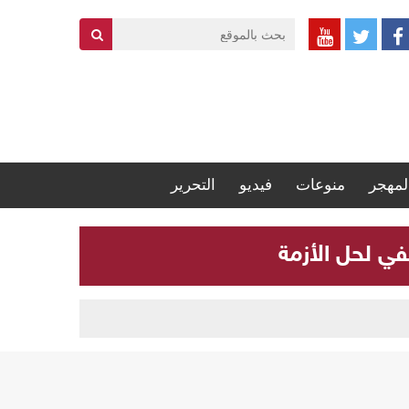
لمهجر
منوعات
فيديو
التحرير
في لحل الأزمة