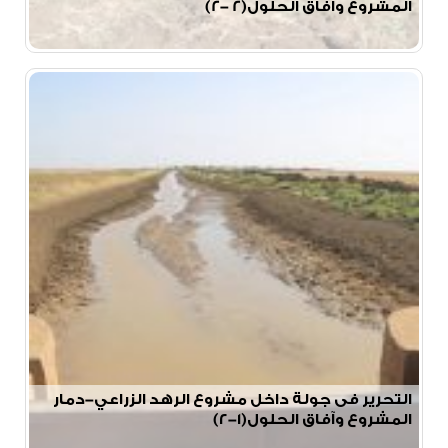
المشروع وآفاق الحلول(2 -2)
التحرير فى جولة داخل مشروع الرهد الزراعي-دمار
المشروع وآفاق الحلول(١-٢)