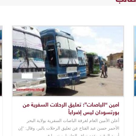
أمين “الباصات”: تعليق الرحلات السفرية من
بورتسودان ليس إضراباً
أعلن الأمين العام لغرفة الباصات السفرية بولاية البحر
الأحمر حسن عبد الفتاح عن تعليق الرحلات بالبر، وقال: “إن
أزمة الوقود وعدم توافر الجازولين تسببا في ..