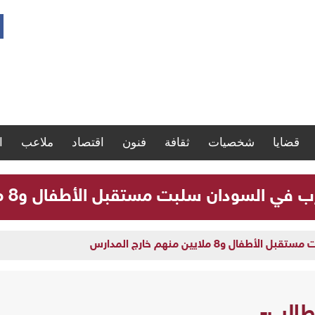
قضايا
شخصيات
ثقافة
فنون
اقتصاد
ملاعب
ا
لسودان سلبت مستقبل الأطفال و8 ملايين منهم خارج المدارس
و8 ملايين منهم خارج المدارس
طالب-