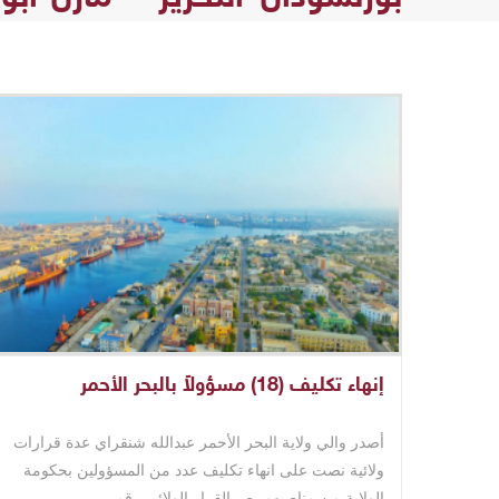
إنهاء تكليف (18) مسؤولاً بالبحر الأحمر
أصدر والي ولاية البحر الأحمر عبدالله شنقراي عدة قرارات
ولائية نصت على انهاء تكليف عدد من المسؤولين بحكومة
الولاية من مناصبهم. ص القرار الولائي رقم ..