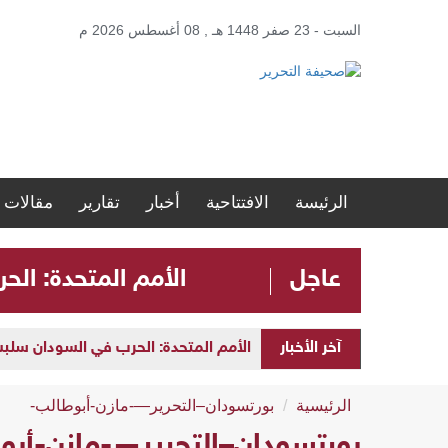
السبت - 23 صفر 1448 هـ , 08 أغسطس 2026 م
الرئيسة
الافتتاحية
أخبار
تقارير
مقالات
عاجل
الأمم المتحدة: الحرب في ا
آخر الأخبار
الأمم المتحدة: الحرب في السودان سلبت مستقبل الأطفال 
الرئيسية
بورتسودان–التحرير—-مازن-أبوطالب-
بورتسودان–التحرير—-مازن-أبو