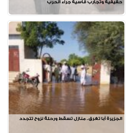
حقيقية وتجارب قاسية جراء الحرب
الجزيرة أبا تغرق.. منازل تسقط ورحلة نزوح تتجدد