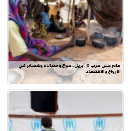
عام على حرب ١٥ أبريل.. جوع ومعاناة وخسائر في
الأرواح والاقتصاد