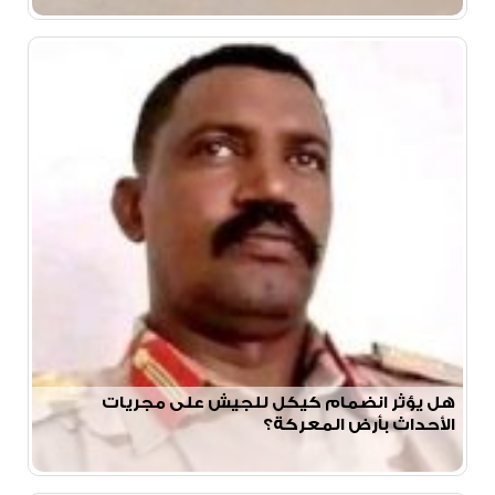
هل يؤثر انضمام كيكل للجيش على مجريات
الأحداث بأرض المعركة؟