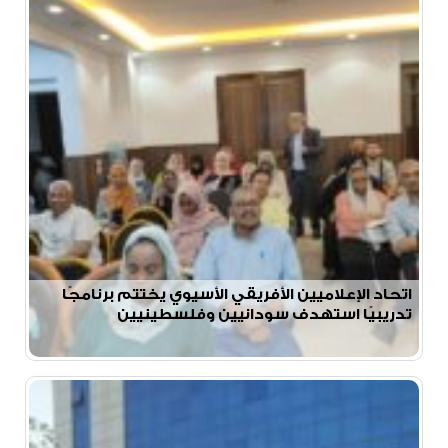
اتحاد الإعلاميين الأفريقي الأسيوي يختتم برنامجًا
تدريبيًا استهدف سودانيين وفلسطينيين