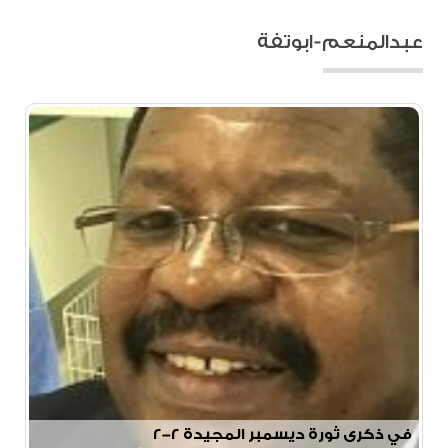
عبدالمنعم-ابوتفة
في ذكرى ثورة ديسمبر المجيدة ٢-٢