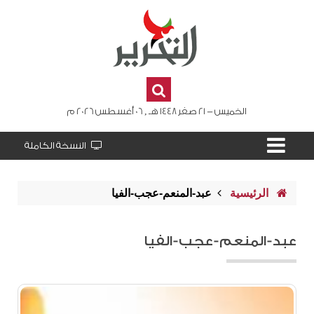
الخميس - 21 صفر 1448 هـ , 06 أغسطس 2026 م
النسخة الكاملة
الرئيسية
عبد-المنعم-عجب-الفيا
عبد-المنعم-عجب-الفيا