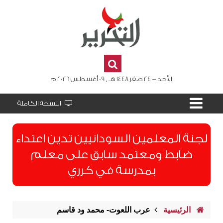
الأحد - 24 صفر 1448 هـ , 09 أغسطس 2026 م
النسخة الكاملة
لجنة المعلمين السودانيين تدين اعتداء
ضابط ومعتمد سابق على معلم
بمدرسة في كرري
الرئيسية
عرب اللعوت- محمد ود قاسم