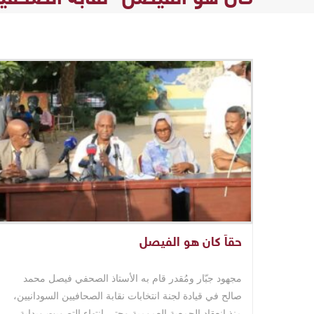
حقاً كان هو الفيصل
مجهود جبّار ومُقدر قام به الأستاذ الصحفي فيصل محمد
صالح في قيادة لجنة انتخابات نقابة الصحافيين السودانيين،
منذ انعقاد الجمعية العمومية وحتى انتهاء التصويت وبداية ..