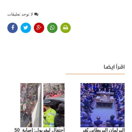
لا توجد تعليقات
اقرأ ايضا
البرلمان البريطاني يُقر
احتفال ليفربول: إصابة 50