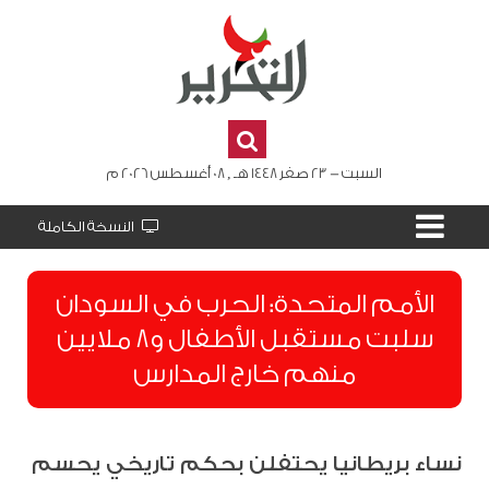
السبت - 23 صفر 1448 هـ , 08 أغسطس 2026 م
النسخة الكاملة
الأمم المتحدة: الحرب في السودان
سلبت مستقبل الأطفال و8 ملايين
منهم خارج المدارس
نساء بريطانيا يحتفلن بحكم تاريخي يحسم