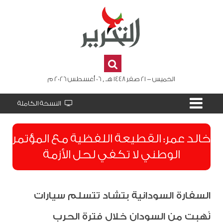
الخميس - 21 صفر 1448 هـ , 06 أغسطس 2026 م
النسخة الكاملة
​خالد عمر: القطيعة اللفظية مع المؤتمر
الوطني لا تكفي لحل الأزمة
السفارة السودانية بتشاد تتسلم سيارات
نُهبت من السودان خلال فترة الحرب