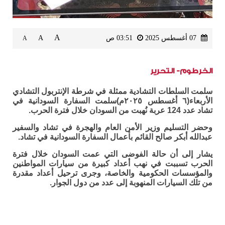
A
07 أغسطس 2025
03:51 ص
A
A
الخرطوم- التحرير
سلمت السلطات التشادية ممثلة في شرطة الإنتربول التشادي
الأربعاء(٦ أغسطس ٢٠٢٥م)سلمت السفارة السودانية في
تشاد عدد 124 عربة نُهبت من السودان خلال فترة الحرب.
وحضر التسليم وزير الأمن العام والهجرة في تشاد والسفير
عبدالله أبكر صالح القائم بأعمال السفارة السودانية في تشاد.
يشار إلى أن حالة الفوضى التي عمت السودان خلال فترة
الحرب تسببت في نهب أعداد كبيرة من سيارات المواطنين
والمؤسسات الحكومية والخاصة، وجرى ترحيل أعداد مقدرة
من تلك السيارات المنهوبة إلى عدد من دول الجوار.