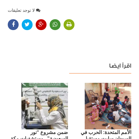
لا توجد تعليقات
اقرأ ايضا
الأمم المتحدة: الحرب في
ضمن مشروع “نور
السودان سلبت مستقبل
السعودية”.. مستشفيات مكة