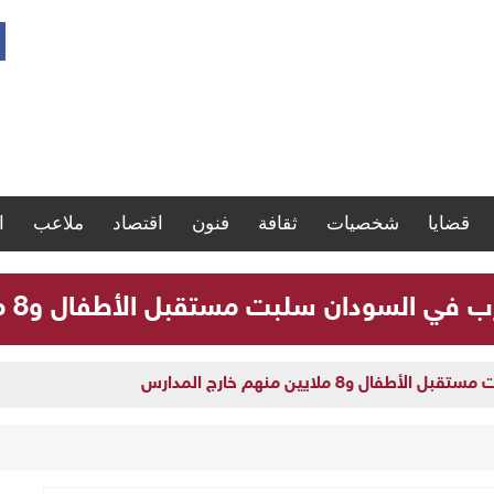
قضايا
شخصيات
ثقافة
فنون
اقتصاد
ملاعب
ا
لسودان سلبت مستقبل الأطفال و8 ملايين منهم خارج المدارس
و8 ملايين منهم خارج المدارس