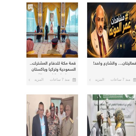
عاليتان… والشارع واحد!
قمة مكة للدفاع المشترك..
السعودية وتركيا وباكستان
توقع اتفاقية لتعزيز الأمن
منذ 7 ساعات
المزيد
منذ 7 ساعات
المزيد
والردع