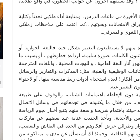
 ؟ وقد يستفهم آخرون عن جوانب الخطورة في واقع طلابنا،
الأخيرة في قاعات الدرس ، ومتابعة أداء طلابي تحدثاً وكتابة
راق الامتحانات وبحوثهم ..كما اعتمد على ملاحظات زملائي
اللغوي والمعرفي..
منهم لا يستطيعون التعبير بشكل جيد، فاللغة الحوارية أو
يكتبون الكلمات بصورة سليمة، لرداءة خطوطهم ، أو بسبب ما
ور آثار اللغة العامية ، واللهجات المحلية ، واللغات المترجمة
ف
تبات الوظيفية والفنية، مثل: المذكرات والتقارير والرسائل
أفكار ؛ لعدم استخدام أدوات ربط مناسبة بينها . أو لاحتواء
ن التعبير عنه.
ية دون الإحاطة باهتمامات الشباب، والوقوف على طبيعة
اقف، من خلال ما يكتبونه في تجمعاتهم في وسائل الاتصال
ه حينئذ باهتمام شريحة واسعة منهم بتتبع أخبار نجوم الرياضة
بس والأحذية، ويأخذ الحديث عناية عند بعضهم عن ماركات
حوار وطرائق عرض أفكارهم من الحدة في النقاش والتعصب،
ماتهم الثقافية.. وحينئذ لك أن تسأل عن مدى ما يمتلكونه من