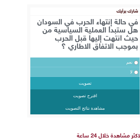
شارك برأيك
في حالة إنتهاء الحرب في السودان
هل ستبدأ العملية السياسية من
حيث انتهت إليها قبل الحرب
بموجب الاتفاق الاطاري ؟
نعم
لا
تصويت
اقترح تصويت
مشاهدة نتائج التصويت
اكثر مشاهدة خلال 24 ساعة