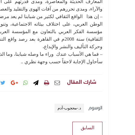
المعارف الحديثة والمعاصرة، ومدى قدرتهم على التح
والآراء، ومدى تحررهم من آفات الهوى والتقليد والعصب
– إن هذا الواقع الثقافي لكثير من شبابنا لم يعد مرض
الوطن العربي، على اختلاف بيئاته الاجتماعية، وتنوع
مؤسسة الفكر العربي بالتعاون مع المؤسسة العربية
وحركة التأليف والنشر والإبداع،
– فما هي الأسباب عندك وراء ما وصله شبابنا، وما ال
سأحاول الإجابة لاحقاً حسب وجهة نظري ..
شارك المقال
الوسوم
د.-محجوب-آدم
السابق