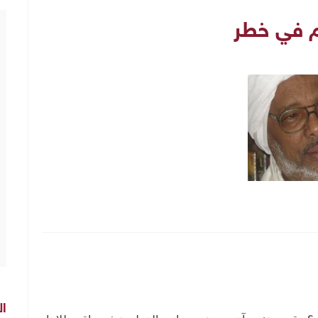
م في خطر
ال