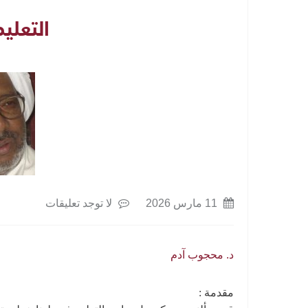
التعلي
11 مارس 2026
لا توجد تعليقات
د. محجوب آدم
مقدمة :