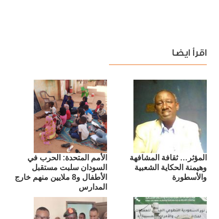
اقرأ ايضا
المؤثر… ثقافة المشافهة
الأمم المتحدة: الحرب في
وهيمنة الحكاية الشعبية
السودان سلبت مستقبل
والأسطورة
الأطفال و8 ملايين منهم خارج
المدارس