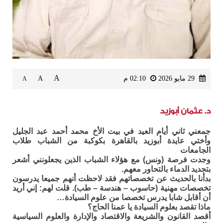
A
29 مايو 2026
02:10 م
A
A
د. عثمان أبوزيد
جمعني ثاني أيام العيد في بيت الأخ محمد أحمد عبد الجليل
وأختي عايدة أبوزيد بالقاهرة بكوكبة من الشباب طلاب
الجامعات
وجدت فرصة (ونس) مع هؤلاء الشباب الذين يجعلونني أشعر
بتجديد الدماء بالتحاور معهم.
بدأنا بالحديث عن تخصصاتهم فقد لاحظت أنهم جميعا يدرسون
تخصصات مهنية (حاسوب – هندسة – طب). قلت لهم: إني أريد
أن أقابل شابا يدرس تخصصا من علوم السيادة…
ماذا تقصد بعلوم السيادة يا عمنا الحاج؟
أقصد القانون والشريعة والاقتصاد والإدارة والعلوم السياسية