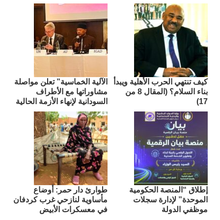
كيف تنتهي الحرب الأهلية ويبدأ
الآلية الخماسية” تعلن مواصلة
بناء السلام؟ (المقال 8 من
مشاوراتها مع الأطراف
17)
السودانية لإنهاء الأزمة الحالية
إطلاق “المنصة الحكومية
طوارئ دار حمر: أوضاع
الموحدة” لإدارة سجلات
مأساوية لنازحي غرب كردفان
موظفي الدولة
في معسكرات الأبيض