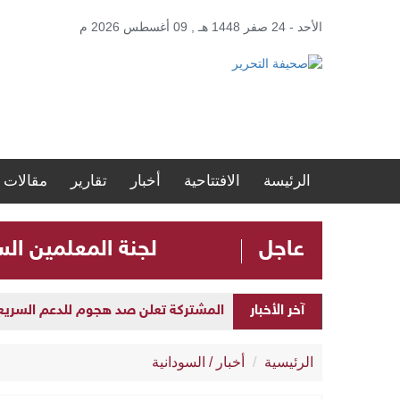
الأحد - 24 صفر 1448 هـ , 09 أغسطس 2026 م
الرئيسة
الافتتاحية
أخبار
تقارير
مقالات
عاجل
لجنة المعلمين ال
المشتركة تعلن صد هجوم للدعم السريع بمح
آخر الأخبار
افتتاح مستشفى الدكتور عمر نور الدائم 
الرئيسية
أخبار
/
السودانية