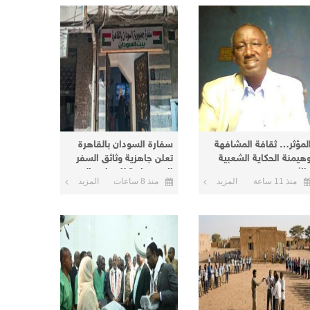
لمؤثر… ثقافة المشافهة
سفارة السودان بالقاهرة
هيمنة الحكاية الشعبية
تعلن جاهزية وثائق السفر
الأسطورة
الاضطرارية للتسليم اليوم
منذ 11 ساعة
المزيد
منذ 8 ساعات
المزيد