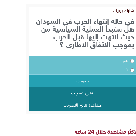
شارك برأيك
في حالة إنتهاء الحرب في السودان
هل ستبدأ العملية السياسية من
حيث انتهت إليها قبل الحرب
بموجب الاتفاق الاطاري ؟
نعم
لا
تصويت
اقترح تصويت
مشاهدة نتائج التصويت
اكثر مشاهدة خلال 24 ساعة