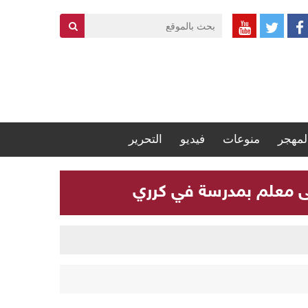
لمهجر
منوعات
فيديو
التحرير
لى معلم بمدرسة في كرري