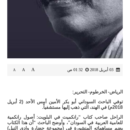
A
03 أبريل 2018
01:32 ص
A
A
الرياض- الخرطوم- التحرير:
توفي الباحث السوداني أبو بكر الأمين أمس الأحد (2 أبريل
2018م) في الهند، التي ذهب إليها مستشفياً.
الراحل صاحب كتاب “رانكميت في البلويت: أصول رانكمية
للعامية العربية في السودان”، وأوضح الباحث “أن هذا الكتاب
يضم مساهماته المنشورة في (مجموعة حضارة وادي النيل)