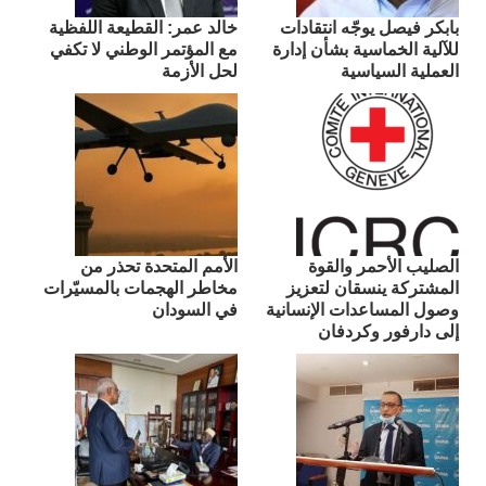
بابكر فيصل يوجّه انتقادات
​خالد عمر: القطيعة اللفظية
للآلية الخماسية بشأن إدارة
مع المؤتمر الوطني لا تكفي
العملية السياسية
لحل الأزمة
الصليب الأحمر والقوة
الأمم المتحدة تحذر من
المشتركة ينسقان لتعزيز
مخاطر الهجمات بالمسيّرات
وصول المساعدات الإنسانية
في السودان
إلى دارفور وكردفان