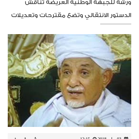
ورشة للجبهة الوطنية العريضة تناقش
الدستور الانتقالي وتضع مقترحات وتعديلات