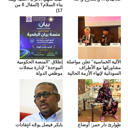
بناء السلام؟ (المقال 8 من
17)
الآلية الخماسية” تعلن مواصلة
إطلاق “المنصة الحكومية
مشاوراتها مع الأطراف
الموحدة” لإدارة سجلات
السودانية لإنهاء الأزمة الحالية
موظفي الدولة
طوارئ دار حمر: أوضاع
بابكر فيصل يوجّه انتقادات