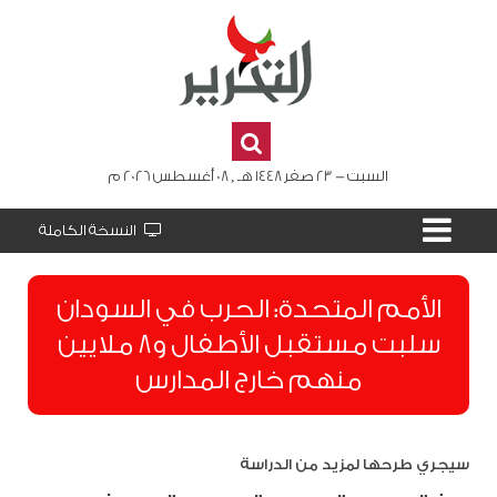
السبت - 23 صفر 1448 هـ , 08 أغسطس 2026 م
النسخة الكاملة
الأمم المتحدة: الحرب في السودان
سلبت مستقبل الأطفال و8 ملايين
منهم خارج المدارس
سيجري طرحها لمزيد من الدراسة