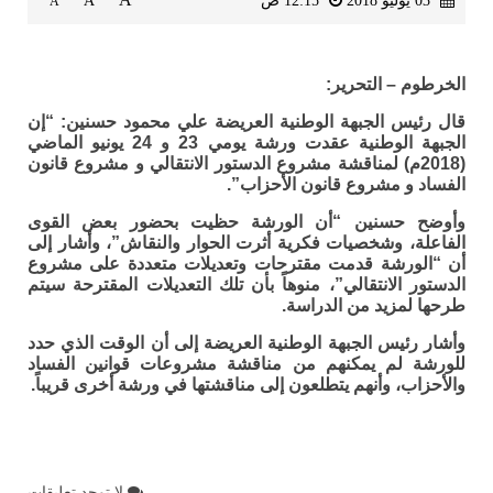
A
03 يوليو 2018
12:15 ص
A
A
الخرطوم – التحرير:
قال رئيس الجبهة الوطنية العريضة علي محمود حسنين: “إن
الجبهة الوطنية عقدت ورشة يومي 23 و 24 يونيو الماضي
(2018م) لمناقشة مشروع الدستور الانتقالي و مشروع قانون
الفساد و مشروع قانون الأحزاب”.
وأوضح حسنين “أن الورشة حظيت بحضور بعض القوى
الفاعلة، وشخصيات فكرية أثرت الحوار والنقاش”، وأشار إلى
أن “الورشة قدمت مقترحات وتعديلات متعددة على مشروع
الدستور الانتقالي”، منوهاً بأن تلك التعديلات المقترحة سيتم
طرحها لمزيد من الدراسة.
وأشار رئيس الجبهة الوطنية العريضة إلى أن الوقت الذي حدد
للورشة لم يمكنهم من مناقشة مشروعات قوانين الفساد
والأحزاب، وأنهم يتطلعون إلى مناقشتها في ورشة أخرى قريباً.
لا توجد تعليقات