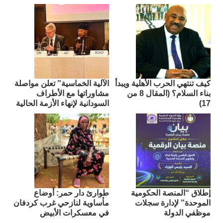
كيف تنتهي الحرب الأهلية ويبدأ
الآلية الخماسية” تعلن مواصلة
بناء السلام؟ (المقال 8 من
مشاوراتها مع الأطراف
17)
السودانية لإنهاء الأزمة الحالية
إطلاق “المنصة الحكومية
طوارئ دار حمر: أوضاع
الموحدة” لإدارة سجلات
مأساوية لنازحي غرب كردفان
موظفي الدولة
في معسكرات الأبيض