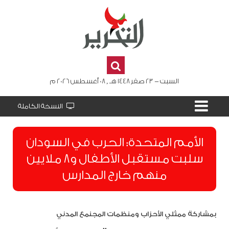
السبت - 23 صفر 1448 هـ , 08 أغسطس 2026 م
النسخة الكاملة
الأمم المتحدة: الحرب في السودان
سلبت مستقبل الأطفال و8 ملايين
منهم خارج المدارس
بمشاركة ممثلي الأحزاب ومنظمات المجنمع المدني