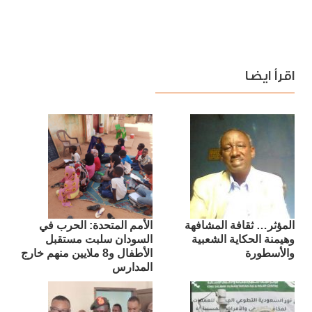
اقرأ ايضا
المؤثر… ثقافة المشافهة
الأمم المتحدة: الحرب في
وهيمنة الحكاية الشعبية
السودان سلبت مستقبل
والأسطورة
الأطفال و8 ملايين منهم خارج
المدارس