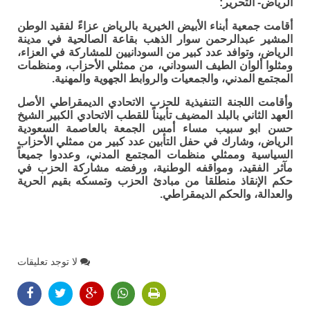
الرياض- التحرير:
أقامت جمعية أبناء الأبيض الخيرية بالرياض عزاءً لفقيد الوطن
المشير عبدالرحمن سوار الذهب بقاعة الصالحية في مدينة
الرياض، وتوافد عدد كبير من السودانيين للمشاركة في العزاء،
ومثلوا ألوان الطيف السوداني، من ممثلي الأحزاب، ومنظمات
المجتمع المدني، والجمعيات والروابط الجهوية والمهنية.
وأقامت اللجنة التنفيذية للحزب الاتحادي الديمقراطي الأصل
العهد الثاني بالبلد المضيف تأبيناً للقطب الاتحادي الكبير الشيخ
حسن ابو سبيب مساء أمس الجمعة بالعاصمة السعودية
الرياض، وشارك في حفل التأبين عدد كبير من ممثلي الأحزاب
السياسية وممثلي منظمات المجتمع المدني، وعددوا جميعاً
مآثر الفقيد، ومواقفه الوطنية، ورفضه مشاركة الحزب في
حكم الإنقاذ منطلقا من مبادئ الحزب وتمسكه بقيم الحرية
والعدالة، والحكم الديمقراطي.
لا توجد تعليقات