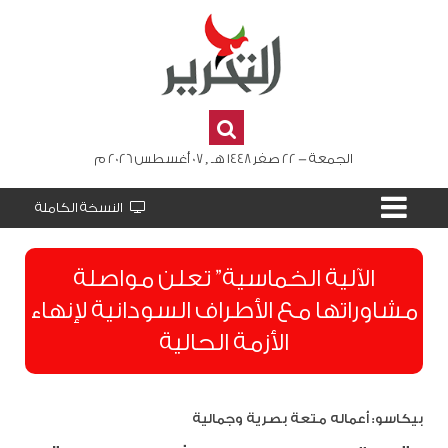
الجمعة - 22 صفر 1448 هـ , 07 أغسطس 2026 م
النسخة الكاملة
الآلية الخماسية” تعلن مواصلة
مشاوراتها مع الأطراف السودانية لإنهاء
الأزمة الحالية
بيكاسو: أعماله متعة بصرية وجمالية