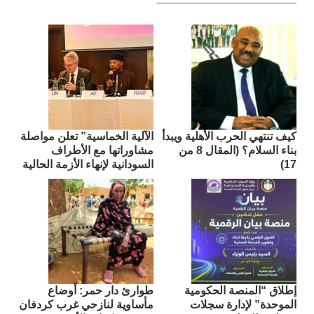
كيف تنتهي الحرب الأهلية ويبدأ
الآلية الخماسية” تعلن مواصلة
بناء السلام؟ (المقال 8 من
مشاوراتها مع الأطراف
17)
السودانية لإنهاء الأزمة الحالية
إطلاق “المنصة الحكومية
طوارئ دار حمر: أوضاع
الموحدة” لإدارة سجلات
مأساوية لنازحي غرب كردفان