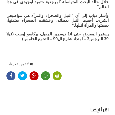
خلال حالة البحث المتواصلة كمرجعية حتمية لوجودي في هذا
العالم”.
وأشار دياب إلى أن “النيل والصحراء والمرأة هي مواضيعي
الكبرى، أحببت النيل بعطائه، وعشقت الصحراء بعتمتها،
بصمتها والمرأة لنبلها.”
يستمر المعرض حتى 14 ديسمبر المقبل، بيكاسو إيست (فيلا
39 النرجس3 – امتداد شارع ال90 – التجمع الخامس).
لا توجد تعليقات
اقرأ ايضا