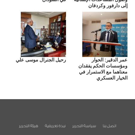
إلى دارفور وكردفان
عمر الدقير: الحوار
رحيل الجنرال موسى علي
ومؤسسات الحكم يفقدان
معناهما مع الاستمرار في
الخيار العسكري
اتصل بنا
سياسة التحرير
نبذة تعريفية
هيئة التحرير