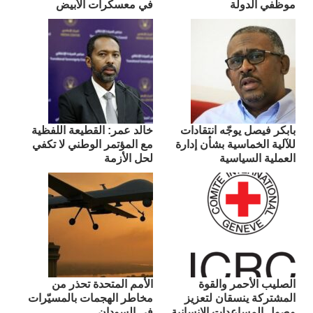
موظفي الدولة
في معسكرات الأبيض
بابكر فيصل يوجّه انتقادات
​خالد عمر: القطيعة اللفظية
للآلية الخماسية بشأن إدارة
مع المؤتمر الوطني لا تكفي
العملية السياسية
لحل الأزمة
الصليب الأحمر والقوة
الأمم المتحدة تحذر من
المشتركة ينسقان لتعزيز
مخاطر الهجمات بالمسيّرات
وصول المساعدات الإنسانية
في السودان