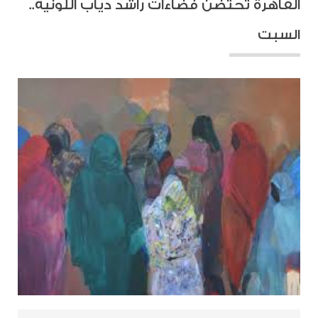
القاهرة تحتضن فضاءات راشد دياب اللونية..
السبت