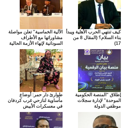
كيف تنتهي الحرب الأهلية ويبدأ
الآلية الخماسية” تعلن مواصلة
بناء السلام؟ (المقال 8 من
مشاوراتها مع الأطراف
17)
السودانية لإنهاء الأزمة الحالية
إطلاق “المنصة الحكومية
طوارئ دار حمر: أوضاع
الموحدة” لإدارة سجلات
مأساوية لنازحي غرب كردفان
موظفي الدولة
في معسكرات الأبيض