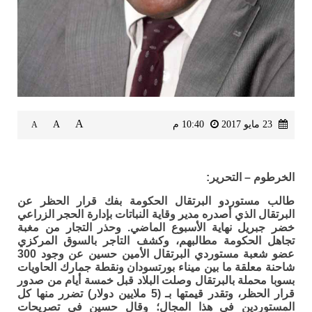
A
23 مايو 2017
10:40 م
A
A
الخرطوم – التحرير:
طالب مستوردو البرتقال الحكومة بفك قرار الحظر عن
البرتقال الذي أصدره مدير وقاية النباتات بإدارة الحجر الزراعي
خضر جبريل نهاية الأسبوع الماضي. وحذر التجار من مغبة
تجاهل الحكومة مطالبهم، وكشف التاجر بالسوق المركزي
عضو شعبة مستوردي البرتقال الأمين حسين عن وجود 300
شاحنة معلقة ما بين ميناء بورتسودان ونقطة جمارك الحاويات
بسوبا محملة بالبرتقال وصلت البلاد قبل خمسة أيام من صدور
قرار الحظر، وتقدر قيمتها بـ (5 ملايين دولار) تضرر منها كل
المستوردين في هذا المجال؛ وقال حسين في تصريحات