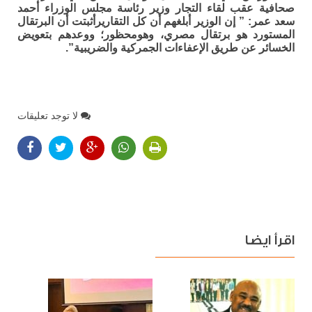
صحافية عقب لقاء التجار وزير رئاسة مجلس الوزراء أحمد
سعد عمر: ” إن الوزير أبلغهم أن كل التقاريرأثبتت أن البرتقال
المستورد هو برتقال مصري، وهومحظور؛ ووعدهم بتعويض
الخسائر عن طريق الإعفاءات الجمركية والضريبية”.
لا توجد تعليقات
اقرأ ايضا