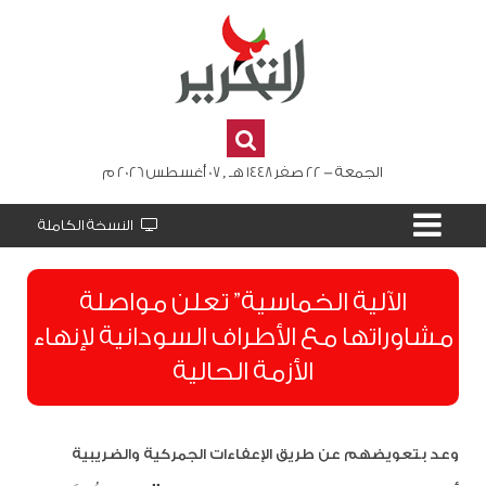
الجمعة - 22 صفر 1448 هـ , 07 أغسطس 2026 م
النسخة الكاملة
الآلية الخماسية” تعلن مواصلة
مشاوراتها مع الأطراف السودانية لإنهاء
الأزمة الحالية
وعد بتعويضهم عن طريق الإعفاءات الجمركية والضريبية