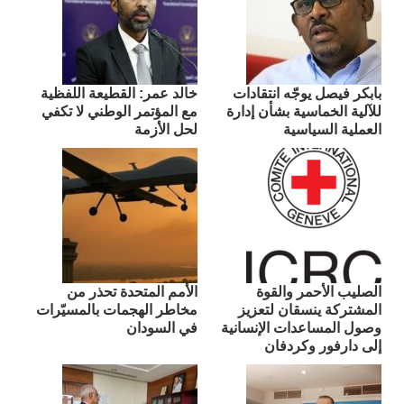
بابكر فيصل يوجّه انتقادات
​خالد عمر: القطيعة اللفظية
للآلية الخماسية بشأن إدارة
مع المؤتمر الوطني لا تكفي
العملية السياسية
لحل الأزمة
الصليب الأحمر والقوة
الأمم المتحدة تحذر من
المشتركة ينسقان لتعزيز
مخاطر الهجمات بالمسيّرات
وصول المساعدات الإنسانية
في السودان
إلى دارفور وكردفان