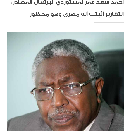
أحمد سعد عمر لمستوردي البرتقال المُصَادر:
التقارير أثبتت أنه مصري وهو محظور