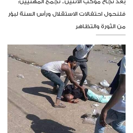
بعد نجاح موكب الاثنين.. تجمع المهنيين:
فلنحول احتفالات الاستقلال ورأس السنة لبؤر
من الثورة والتظاهر