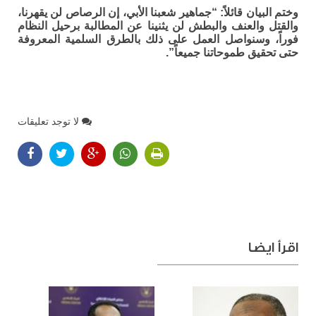
وختم البيان قائلاً: “جماهير شعبنا الأبي، إن الرصاص لن يقهرنا،
والقتل والعنف والبطش لن يثنينا عن المطالبة برحيل النظام
فوراً، وسنواصل العمل على ذلك بالطرق السلمية المعروفة
حتى تحقيق طموحاتنا جميعاً”.
لا توجد تعليقات
اقرأ ايضا