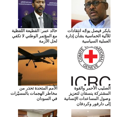
بابكر فيصل يوجّه انتقادات
​خالد عمر: القطيعة اللفظية
للآلية الخماسية بشأن إدارة
مع المؤتمر الوطني لا تكفي
العملية السياسية
لحل الأزمة
الصليب الأحمر والقوة
الأمم المتحدة تحذر من
المشتركة ينسقان لتعزيز
مخاطر الهجمات بالمسيّرات
وصول المساعدات الإنسانية
في السودان
إلى دارفور وكردفان