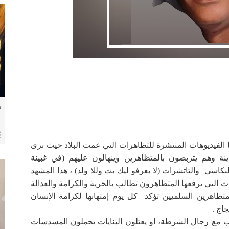
ف
الفيديوهات المنتشرة للتظاهرات التي عمت البلاد حيث نرى
ينة وهم يتربصون بالمتظاهرين وينهالون عليهم (في غبينة
اسي والتاتشرات (لا بعرفو ليك بت وللا ولد) ، هذا المشهد
ات التي يرفعها المتظاهرون تطالب بالحرية والكرامة والعدالة
متظاهرين السلميين تؤكد كل يوم إمتهانها لكرامة الإنسان
اج .
ب مع رجال الشرطة، او يعتلون البنايات يحملون المسدسات