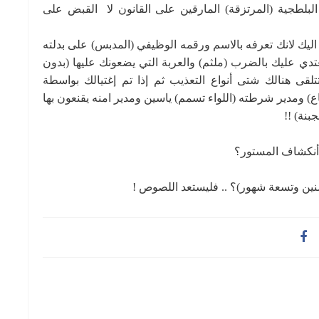
لبلطجية (المرتزقة) المارقين على القانون لا القبض على
 اليك لانك تعرفه بالاسم ورقمه الوظيفي (المدبس) على بدلته
تدي عليك بالضرب (ملثم) والعربة التي يضعونك عليها (بدون
تلقى هنالك شتى أنواع التعذيب ثم إذا تم إغتيالك بواسطة
) ومدير شرطته (اللواء تسمم) ياسين ومدير امنه يقنعون بها
بنة) !!
 أنكشاف المستور؟