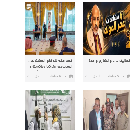
عاليتان… والشارع واحد!
قمة مكة للدفاع المشترك..
السعودية وتركيا وباكستان
توقع اتفاقية لتعزيز الأمن
منذ 5 ساعات
المزيد
منذ 4 ساعات
المزيد
والردع