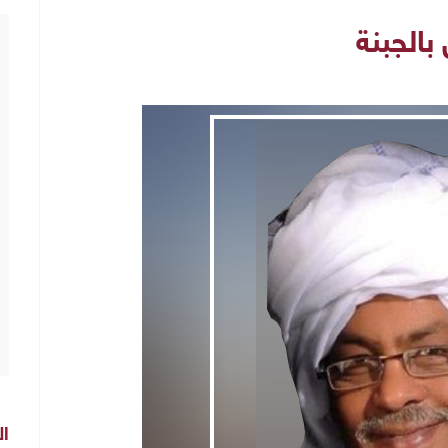
بالجبنة
ال