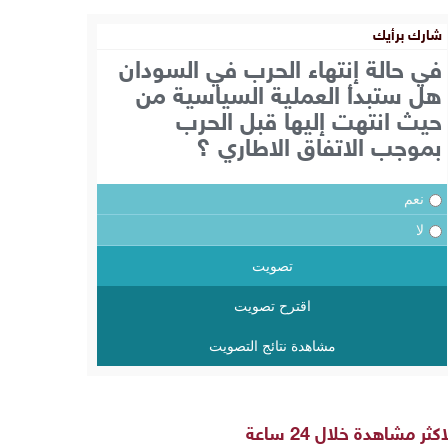
شارك برأيك
في حالة إنتهاء الحرب في السودان
هل ستبدأ العملية السياسية من
حيث انتهت إليها قبل الحرب
بموجب الاتفاق الاطاري ؟
نعم
لا
تصويت
اقترح تصويت
مشاهدة نتائج التصويت
اكثر مشاهدة خلال 24 ساعة