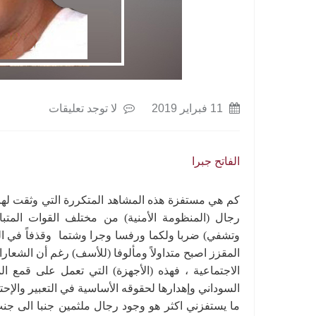
11 فبراير 2019
لا توجد تعليقات
الفاتح جبرا
كم هي مستفزة هذه المشاهد المتكررة التي وثقت لها 
رجال (المنظومة الأمنية) من مختلف القوات المتبا
وتشفي) ضربا ولكما ورفسا وجرا وشتما وقذفاً في البك
المقزز اصبح متداولاً ومألوفا (للأسف) رغم أن الشعار
الاجتماعية ، فهذه (الأجهزة) التي تعمل على قمع ال
السوداني وإهدارها لحقوقه الأساسية في التعبير والإحتج
ما يستفزني اكثر هو وجود رجال ملثمين جنبا الى جن