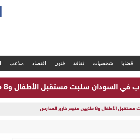
قضايا
شخصيات
ثقافة
فنون
اقتصاد
ملاعب
ا
لسودان سلبت مستقبل الأطفال و8 ملايين منهم خارج المدارس
و8 ملايين منهم خارج المدارس
 تنفذ يوماً علاجياً مجانياً بأم درمان وتعلن يوماً آخر بالبحر الأحمر