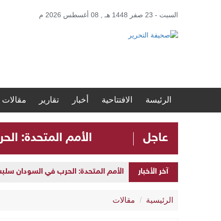
السبت - 23 صفر 1448 هـ , 08 أغسطس 2026 م
الرئيسة
الافتتاحية
أخبار
تقارير
مقالات
عاجل
الأمم المتحدة: الحرب في ا
الأمم المتحدة: الحرب في السودان سلبت مستقبل الأطفال 
آخر الأخبار
ضمن مشروع “نور السعودية”.. مستشفيات مكة
الرئيسية
مقالات