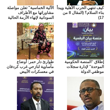
كيف تنتهي الحرب الأهلية ويبدأ
الآلية الخماسية” تعلن مواصلة
بناء السلام؟ (المقال 8 من
مشاوراتها مع الأطراف
17)
السودانية لإنهاء الأزمة الحالية
إطلاق “المنصة الحكومية
طوارئ دار حمر: أوضاع
الموحدة” لإدارة سجلات
مأساوية لنازحي غرب كردفان
موظفي الدولة
في معسكرات الأبيض