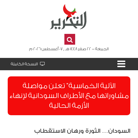
الجمعة - 22 صفر 1448 هـ , 07 أغسطس 2026 م
النسخة الكاملة
الآلية الخماسية” تعلن مواصلة
مشاوراتها مع الأطراف السودانية لإنهاء
الأزمة الحالية
السودان… الثورة ورهان الاستقطاب