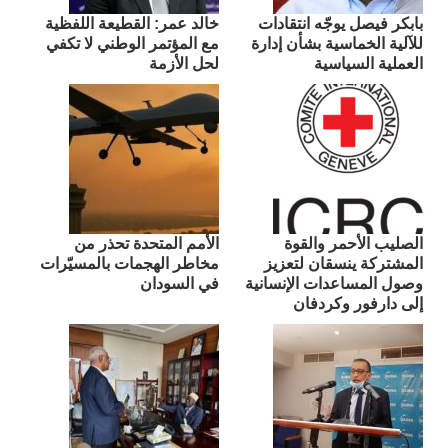
بابكر فيصل يوجّه انتقادات
​خالد عمر: القطيعة اللفظية
للآلية الخماسية بشأن إدارة
مع المؤتمر الوطني لا تكفي
العملية السياسية
لحل الأزمة
الصليب الأحمر والقوة
الأمم المتحدة تحذر من
المشتركة ينسقان لتعزيز
مخاطر الهجمات بالمسيّرات
وصول المساعدات الإنسانية
في السودان
إلى دارفور وكردفان