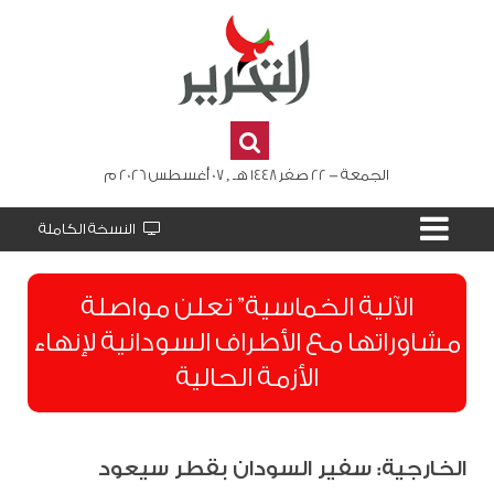
الجمعة - 22 صفر 1448 هـ , 07 أغسطس 2026 م
النسخة الكاملة
الآلية الخماسية” تعلن مواصلة
مشاوراتها مع الأطراف السودانية لإنهاء
الأزمة الحالية
الخارجية: سفير السودان بقطر سيعود