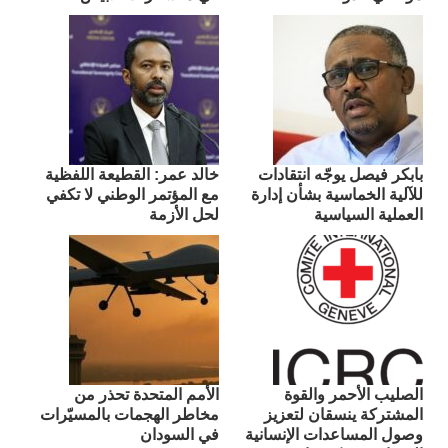
بابكر فيصل يوجّه انتقادات
​خالد عمر: القطيعة اللفظية
للآلية الخماسية بشأن إدارة
مع المؤتمر الوطني لا تكفي
العملية السياسية
لحل الأزمة
الصليب الأحمر والقوة
الأمم المتحدة تحذر من
المشتركة ينسقان لتعزيز
مخاطر الهجمات بالمسيّرات
وصول المساعدات الإنسانية
في السودان