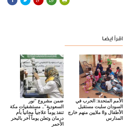
اقرأ ايضا
الأمم المتحدة: الحرب في
ضمن مشروع “نور
السودان سلبت مستقبل
السعودية”.. مستشفيات مكة
الأطفال و8 ملايين منهم خارج
تنفذ يوماً علاجياً مجانياً بأم
المدارس
درمان وتعلن يوماً آخر بالبحر
الأحمر