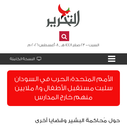
السبت - 23 صفر 1448 هـ , 08 أغسطس 2026 م
النسخة الكاملة
الأمم المتحدة: الحرب في السودان
سلبت مستقبل الأطفال و8 ملايين
منهم خارج المدارس
حول مُحاكمة البشير وقضايا أخرى