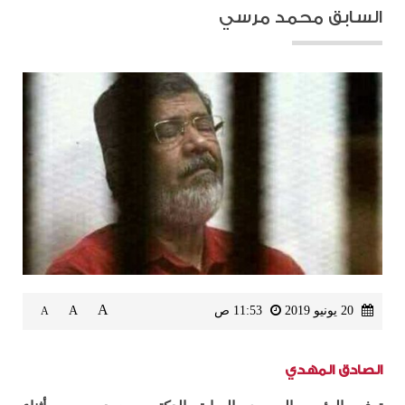
السابق محمد مرسي
A
20 يونيو 2019
11:53 ص
A
A
الصادق المهدي