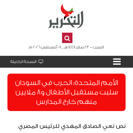
السبت - 23 صفر 1448 هـ , 08 أغسطس 2026 م
النسخة الكاملة
الأمم المتحدة: الحرب في السودان
سلبت مستقبل الأطفال و8 ملايين
منهم خارج المدارس
نص نعي الصادق المهدي للرئيس المصري