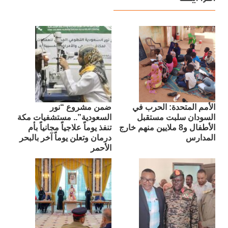
الأمم المتحدة: الحرب في
ضمن مشروع “نور
السودان سلبت مستقبل
السعودية”.. مستشفيات مكة
الأطفال و8 ملايين منهم خارج
تنفذ يوماً علاجياً مجانياً بأم
المدارس
درمان وتعلن يوماً آخر بالبحر
الأحمر