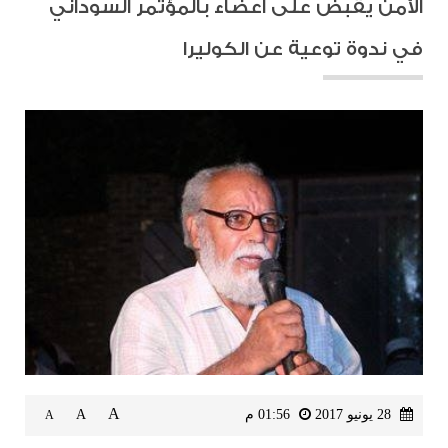
الأمن يقبض على أعضاء بالمؤتمر السوداني
في ندوة توعية عن الكوليرا
A
28 يونيو 2017
01:56 م
A
A