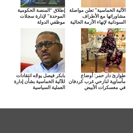
الآلية الخماسية” تعلن مواصلة
إطلاق “المنصة الحكومية
مشاوراتها مع الأطراف
الموحدة” لإدارة سجلات
السودانية لإنهاء الأزمة الحالية
موظفي الدولة
طوارئ دار حمر: أوضاع
بابكر فيصل يوجّه انتقادات
مأساوية لنازحي غرب كردفان
للآلية الخماسية بشأن إدارة
في معسكرات الأبيض
العملية السياسية