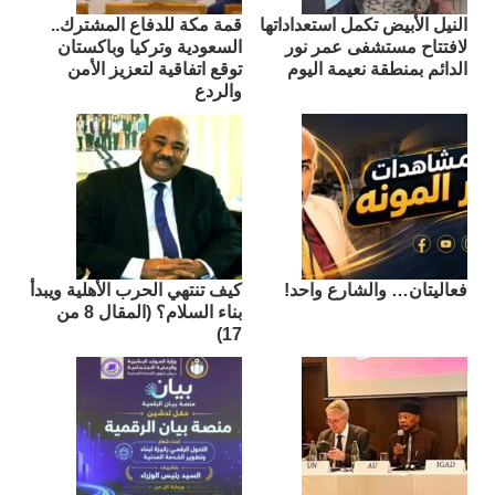
النيل الأبيض تكمل استعداداتها
قمة مكة للدفاع المشترك..
لافتتاح مستشفى عمر نور
السعودية وتركيا وباكستان
الدائم بمنطقة نعيمة اليوم
توقع اتفاقية لتعزيز الأمن
والردع
فعاليتان… والشارع واحد!
كيف تنتهي الحرب الأهلية ويبدأ
بناء السلام؟ (المقال 8 من
17)