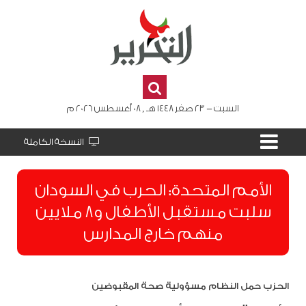
السبت - 23 صفر 1448 هـ , 08 أغسطس 2026 م
النسخة الكاملة
الأمم المتحدة: الحرب في السودان
سلبت مستقبل الأطفال و8 ملايين
منهم خارج المدارس
الحزب حمل النظام مسؤولية صحة المقبوضين