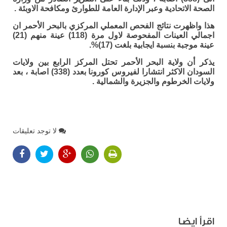
الصحة الاتحادية وعبر الإدارة العامة للطوارئ ومكافحة الاوبئة .
هذا واظهرت نتائج الفحص المعملي المركزي بالبحر الأحمر ان
اجمالي العينات المفحوصة لاول مرة (118) عينة منهم (21)
عينة موجبة بنسبة ايجابية بلغت (17)%.
يذكر أن ولاية البحر الأحمر تحتل المركز الرابع بين ولايات
السودان الاكثر انتشارا لفيروس كورونا بعدد (338) اصابة ، بعد
ولايات الخرطوم والجزيرة والشمالية .
لا توجد تعليقات
اقرأ ايضا