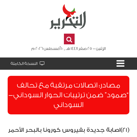
الإثنين - 25 صفر 1448 هـ , 10 أغسطس 2026 م
النسخة الكاملة
مصادر: اتصالات مرتقبة مع تحالف
“صمود” ضمن ترتيبات الحوار السوداني-
السوداني
(21)اصابة جديدة بفيروس كورونا بالبحر الأحمر