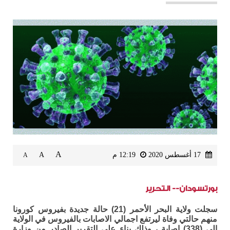
A
17 أغسطس 2020
12:19 م
A
A
بورتسودان-- التحرير
سجلت ولاية البحر الأحمر (21) حالة جديدة بفيروس كورونا
منهم حالتي وفاة ليرتفع اجمالي الاصابات بالفيروس في الولاية
الى (338) اصابة ، وذلك بناء على التقرير الصادر من وزارة