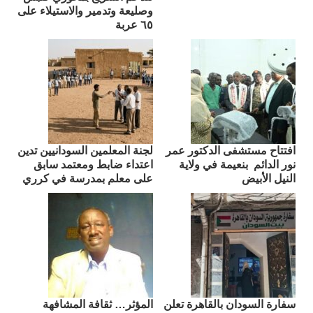
وصليعة وتدمير والاستيلاء على
٦٥ عربة
افتتاح مستشفى الدكتور عمر
لجنة المعلمين السودانيين تدين
نور الدائم بنعيمة في ولاية
اعتداء ضابط ومعتمد سابق
النيل الأبيض
على معلم بمدرسة في كرري
سفارة السودان بالقاهرة تعلن
المؤثر… ثقافة المشافهة