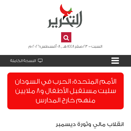
السبت - 23 صفر 1448 هـ , 08 أغسطس 2026 م
النسخة الكاملة
الأمم المتحدة: الحرب في السودان
سلبت مستقبل الأطفال و8 ملايين
منهم خارج المدارس
انقلاب مالي وثورة ديسمبر