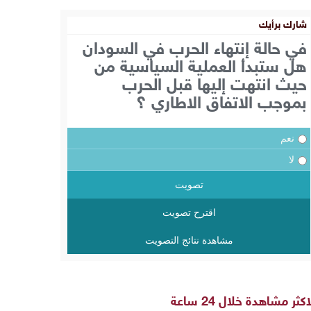
شارك برأيك
في حالة إنتهاء الحرب في السودان
هل ستبدأ العملية السياسية من
حيث انتهت إليها قبل الحرب
بموجب الاتفاق الاطاري ؟
نعم
لا
تصويت
اقترح تصويت
مشاهدة نتائج التصويت
اكثر مشاهدة خلال 24 ساعة