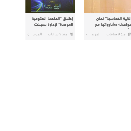
لآلية الخماسية” تعلن
إطلاق “المنصة الحكومية
واصلة مشاوراتها مع
الموحدة” لإدارة سجلات
لأطراف السودانية لإنهاء
موظفي الدولة
منذ 9 ساعات
المزيد
منذ 9 ساعات
المزيد
لأزمة الحالية