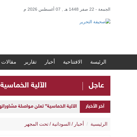
الجمعة - 22 صفر 1448 هـ , 07 أغسطس 2026 م
الرئيسة
الافتتاحية
أخبار
تقارير
مقالات
عاجل
الآلية الخماسية
الآلية الخماسية” تعلن مواصلة مشاوراتها 
آخر الأخبار
إطلاق “المنصة الحكومية الموحدة” لإد
الرئيسية
أخبار
/
السودانية
/
تحت المجهر