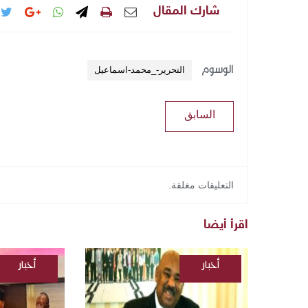
شارك المقال
الوسوم
التحرير-_محمد-اسماعيل
السابق
التعليقات مغلقة.
اقرأ أيضا
أخبار
أخبار
/
/