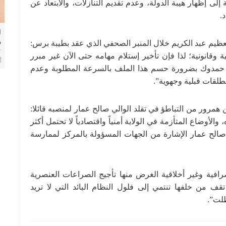
 إلى إظهار هيبة الدولة، وعدم تقديم التنازلات، والابتعاد عن
.
ا
م
العظيم عبد الكريم خلال المنبر الصحفي الذي عقد بطيبة برس:
ا
وقانونية؛ لذا فإن تأخير إستلام مهامه حتى الآن غير مبرر
ا
اء حمدوك بضرورة حسم هذا الملف بالسرعة المطلوبة وعدم
طلقات قبلية وجهوية”.
همرور من التباطؤ في تقلد الوالي صالح عمار لمنصبه قائلا:
الأوضاع المتأزمة في الولاية أمنياً واقتصادياً لا تحتمل أكثر
صالح عمار الإشارة من الجهات المسؤولة بالمركز لممارسة
فية وغير أخلاقية الغرض منها تأجيج الصراعات العنصرية
تقف من خلفها تنتمي إلى فلول النظام البائد التي لا تريد
طلت”.