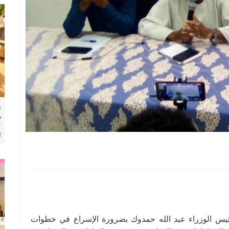
ط
م
ك
ا
 رئيس الوزراء عبد الله حمدوك بضرورة الإسراع في خطوات