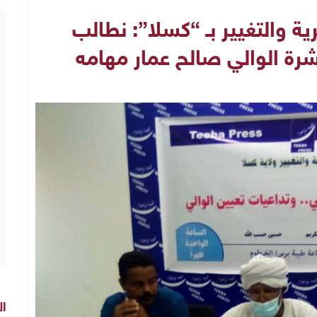
ة والتغيير بـ “كسلا”: نطالب
رة الوالي صالح عمار مهامه
ال