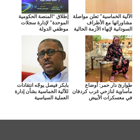
الآلية الخماسية” تعلن مواصلة
إطلاق “المنصة الحكومية
مشاوراتها مع الأطراف
الموحدة” لإدارة سجلات
السودانية لإنهاء الأزمة الحالية
موظفي الدولة
طوارئ دار حمر: أوضاع
بابكر فيصل يوجّه انتقادات
مأساوية لنازحي غرب كردفان
للآلية الخماسية بشأن إدارة
في معسكرات الأبيض
العملية السياسية