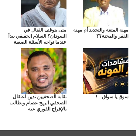
مهنة المتعة والتجديد أم مهنة
متى يتوقف القتال في
الفقر والمحنة؟؟
السودان؟ السلام الحقيقي يبدأ
عندما نواجه الأسئلة الصعبة
سوق يا سواق…!
نقابة الصحفيين تدين اعتقال
الصحفي الريح عصام وتطالب
بالإفراج الفوري عنه