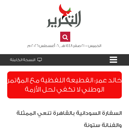
الخميس - 21 صفر 1448 هـ , 06 أغسطس 2026 م
النسخة الكاملة
​خالد عمر: القطيعة اللفظية مع المؤتمر
الوطني لا تكفي لحل الأزمة
السفارة السودانية بالقاهرة تنعي الممثلة
والفنانة ستونة