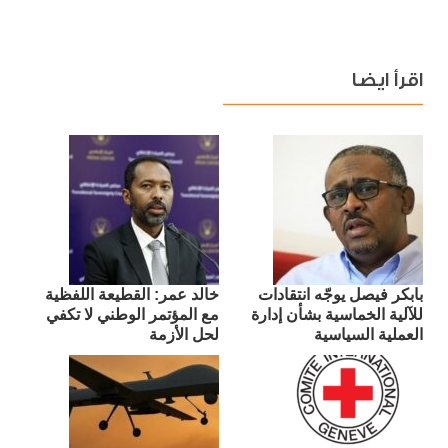
اقرأ ايضا
بابكر فيصل يوجّه انتقادات
​خالد عمر: القطيعة اللفظية
للآلية الخماسية بشأن إدارة
مع المؤتمر الوطني لا تكفي
العملية السياسية
لحل الأزمة