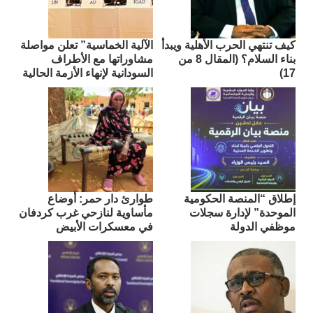
كيف تنتهي الحرب الأهلية ويبدأ
الآلية الخماسية” تعلن مواصلة
بناء السلام؟ (المقال 8 من
مشاوراتها مع الأطراف
17)
السودانية لإنهاء الأزمة الحالية
إطلاق “المنصة الحكومية
طوارئ دار حمر: أوضاع
الموحدة” لإدارة سجلات
مأساوية لنازحي غرب كردفان
موظفي الدولة
في معسكرات الأبيض