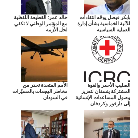
بابكر فيصل يوجّه انتقادات
​خالد عمر: القطيعة اللفظية
للآلية الخماسية بشأن إدارة
مع المؤتمر الوطني لا تكفي
العملية السياسية
لحل الأزمة
الصليب الأحمر والقوة
الأمم المتحدة تحذر من
المشتركة ينسقان لتعزيز
مخاطر الهجمات بالمسيّرات
وصول المساعدات الإنسانية
في السودان
إلى دارفور وكردفان