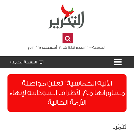
الجمعة - 22 صفر 1448 هـ , 07 أغسطس 2026 م
النسخة الكاملة
الآلية الخماسية” تعلن مواصلة
مشاوراتها مع الأطراف السودانية لإنهاء
الأزمة الحالية
تَنَمُر..