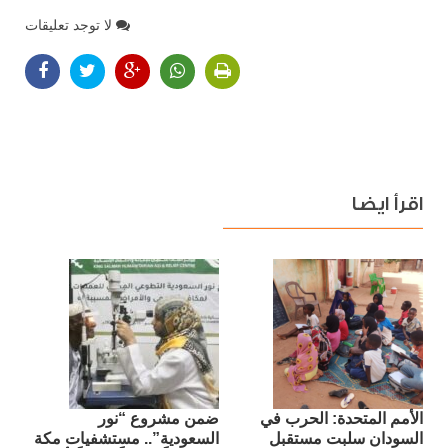
لا توجد تعليقات
اقرأ ايضا
الأمم المتحدة: الحرب في
ضمن مشروع “نور
السودان سلبت مستقبل
السعودية”.. مستشفيات مكة