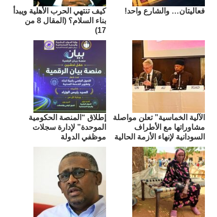
فعاليتان… والشارع واحد!
كيف تنتهي الحرب الأهلية ويبدأ
بناء السلام؟ (المقال 8 من
17)
الآلية الخماسية” تعلن مواصلة
إطلاق “المنصة الحكومية
مشاوراتها مع الأطراف
الموحدة” لإدارة سجلات
السودانية لإنهاء الأزمة الحالية
موظفي الدولة