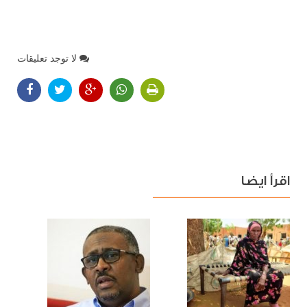
لا توجد تعليقات
اقرأ ايضا