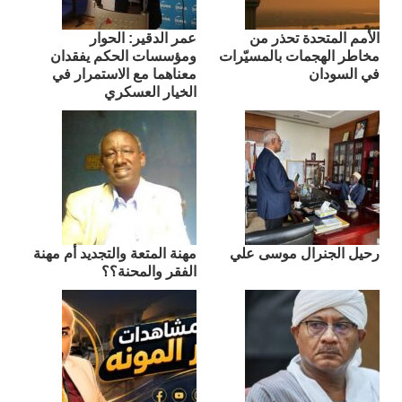
الأمم المتحدة تحذر من
عمر الدقير: الحوار
مخاطر الهجمات بالمسيّرات
ومؤسسات الحكم يفقدان
في السودان
معناهما مع الاستمرار في
الخيار العسكري
رحيل الجنرال موسى علي
مهنة المتعة والتجديد أم مهنة
الفقر والمحنة؟؟