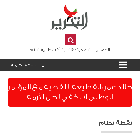
الخميس - 21 صفر 1448 هـ , 06 أغسطس 2026 م
النسخة الكاملة
​خالد عمر: القطيعة اللفظية مع المؤتمر
الوطني لا تكفي لحل الأزمة
نقطة نظام