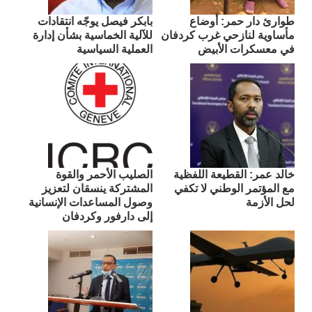
طوارئ دار حمر: أوضاع
بابكر فيصل يوجّه انتقادات
مأساوية لنازحي غرب كردفان
للآلية الخماسية بشأن إدارة
في معسكرات الأبيض
العملية السياسية
​خالد عمر: القطيعة اللفظية
الصليب الأحمر والقوة
مع المؤتمر الوطني لا تكفي
المشتركة ينسقان لتعزيز
لحل الأزمة
وصول المساعدات الإنسانية
إلى دارفور وكردفان