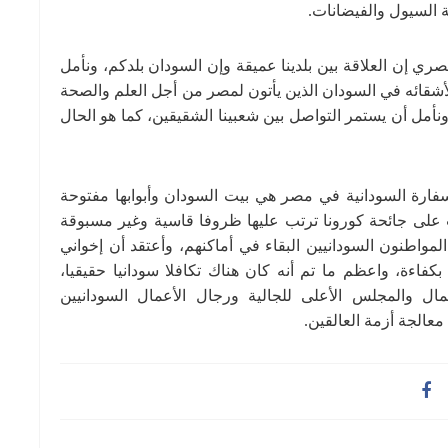
 السيول والفيضانات.
إن العلاقة بين بلدينا عميقة وإن السودان بلدكم، ونأمل
شقائه في السودان الذين يأتون لمصر من أجل العلم والصحة
 ونأمل أن يستمر التواصل بين شعبينا الشقيقين، كما هو الحال
سفارة السودانية في مصر هي بيت السودان وأبوابها مفتوحة
ت على جائحة كورونا ترتب عليها ظروفا قاسية وغير مسبوقة
مواطنون السودانيين البقاء في أماكنهم، وأعتقد أن إخواني
بكفاءة، واعظم ما تم أنه كان هناك تكافلا سودانيا حقيقيا،
عمال والمجلس الأعلى للجالية ورجال الأعمال السودانيين
معالجة أزمة العالقين.