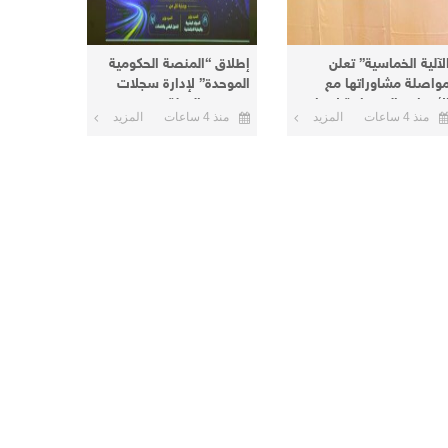
لآلية الخماسية” تعلن
إطلاق “المنصة الحكومية
واصلة مشاوراتها مع
الموحدة” لإدارة سجلات
لأطراف السودانية لإنهاء
موظفي الدولة
منذ 4 ساعات
المزيد
منذ 4 ساعات
المزيد
لأزمة الحالية