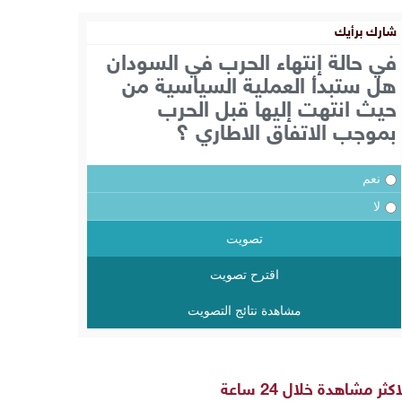
شارك برأيك
في حالة إنتهاء الحرب في السودان
هل ستبدأ العملية السياسية من
حيث انتهت إليها قبل الحرب
بموجب الاتفاق الاطاري ؟
نعم
لا
تصويت
اقترح تصويت
مشاهدة نتائج التصويت
اكثر مشاهدة خلال 24 ساعة