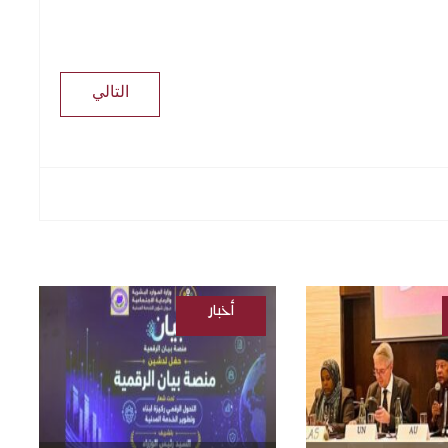
التالي
أخبار
/
السودانية