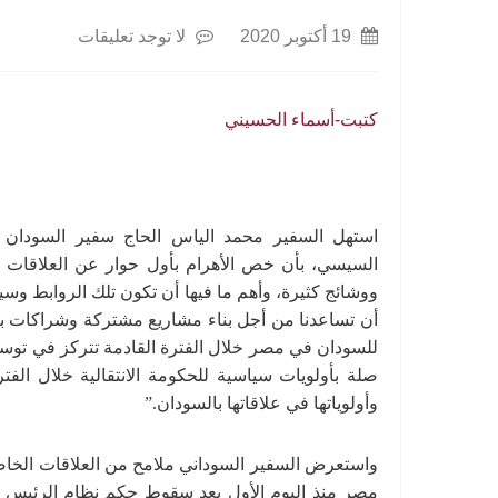
19 أكتوبر 2020
لا توجد تعليقات
كتبت-أسماء الحسيني
استهل السفير محمد الياس الحاج سفير السودان ال
السيسي، بأن خص الأهرام بأول حوار عن العلاقات ال
ووشائج كثيرة، وأهم ما فيها أن تكون تلك الروابط وسي
أن تساعدنا من أجل بناء مشاريع مشتركة وشراكات بي
للسودان في مصر خلال الفترة القادمة تتركز في توسي
صلة بأولويات سياسية للحكومة الانتقالية خلال الف
وأولوياتها في علاقاتها بالسودان.”
واستعرض السفير السوداني ملامح من العلاقات الخاص
مصر منذ اليوم الأول بعد سقوط حكم نظام الرئيس 