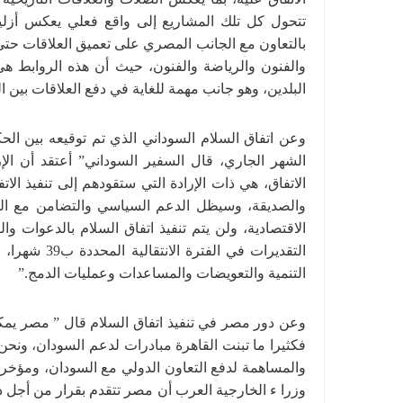
تتحول كل تلك المشاريع إلى واقع فعلي يعكس أزلية
بالتعاون مع الجانب المصري على تعميق العلاقات حتى
والفنون والرياضة والفنون، حيث أن هذه الروابط هي
البلدين، وهو جانب مهمة للغاية في دفع العلاقات بين ا
وعن اتفاق السلام السوداني الذي تم توقيعه بين ال
الشهر الجاري، قال السفير السوداني” أعتقد أن الإ
الاتفاق، هي ذات الإرادة التي ستقودهم إلى تنفيذ الات
والصديقة، وسيظل الدعم السياسي والتضامن مع ال
التقديرات في
التنمية والتعويضات والمساعدات وعمليات الدمج.”
وعن دور مصر في تنفيذ اتفاق السلام قال ” مصر يمكن 
فكثيرا ما تبنت القاهرة مبادرات لدعم السودان، ونحن ف
والمساهمة لدفع التعاون الدولي مع السودان، ومؤخ
وزرا ء الخارجية العرب أن مصر تتقدم بقرار من أجل 