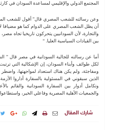
المجتمع الدولي والإقليمي لمساعدة السودان في كارثة
وعن رسالته للشعب المصري قال” أقول للشعب المصري 
أن يظل الشعب المصري على الدوام كما هو مضيافا لأ
والتجارة، لأن السودانيين يتحركون تاريخيا تجاه مصر،
بين القيادات السياسية العليا. “
أما عن رسالته للجالية السودانية في مصر قال ” ال
لكل طوائف وأبناء السودان، إن الإشكالية التي ترتب
ومفاجئة، ولم يكن هناك استعداد لمواجهتها، واضطر ال
الذين سبقوني في المسئولية بالسفارة أداروا الأزمة 
وتكامل أدوار بين السفارة السودانية والقائم بالأ
والجمعيات الأهلية المصرية وفاعلي الخير، واستطاعوا 
شارك المقال