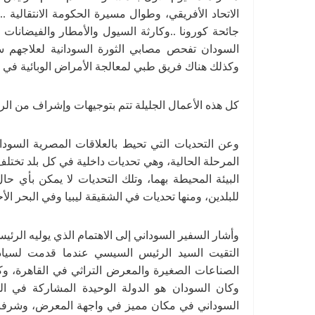
الاتحاد الأفريقي، وطوال مسيرة الحكومة الانتقالية
جائحة كورونا ..وكارثة السيول والأمطار والفيضانات 
السودان تفحص مصابي الثورة السودانية لعلاجهم
وكذلك هناك فريق طبي لمعالجة الأمراض الوبائية في ا
كل هذه الأعمال الجليلة تتم بتوجيهات وإشراف من ال
وعن التحديات التي تحيط بالعلاقات المصرية السودان
المرحلة الحالية، وهي تحديات داخلية في كل بلد تختلف
البيئة المحيطة بهما، وتلك التحديات لا يمكن بأي حا
للبلدين، ومنها تحديات في الشقيقة ليبيا وفي البحر الأ
وأشار السفير السوداني إلى الاهتمام الذي يوليه الرئ
التقيت السيد الرئيس السيسي عندما قدمت لسيادته
الصناعات الصغيرة والمعرض التراثي في القاهرة، وك
وكان السودان هو الدولة الوحيدة المشاركة في 
السوداني في مكان مميز في واجهة المعرض، وشرفنا ا