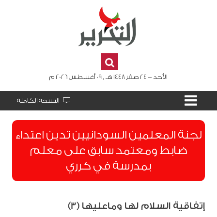
الأحد - 24 صفر 1448 هـ , 09 أغسطس 2026 م
النسخة الكاملة
لجنة المعلمين السودانيين تدين اعتداء
ضابط ومعتمد سابق على معلم
بمدرسة في كرري
إتفاقية السلام لها وماعليها (3)