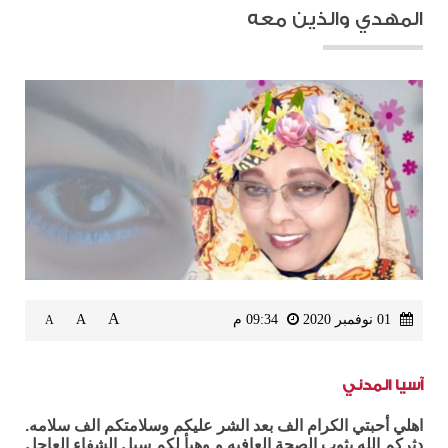
المهدي والذين معه
A
01 نوفمبر 2020
09:34 م
A
A
آسيا المدني
اهلي أحبتي الكرام الف بعد الشر عليكم وسلامتكم الف سلامه.
دثركم الله بثوب الصحة العافيه و وهيأ لكم سبل الشفاء العاجل