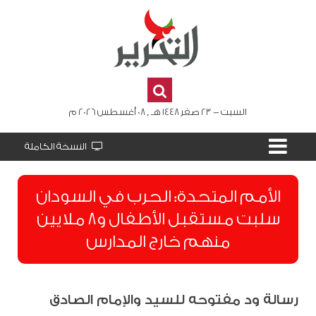
السبت - 23 صفر 1448 هـ , 08 أغسطس 2026 م
النسخة الكاملة
الأمم المتحدة: الحرب في السودان
سلبت مستقبل الأطفال و8 ملايين
منهم خارج المدارس
رسالة ود مفتوحه للسيد والإمام الصادق