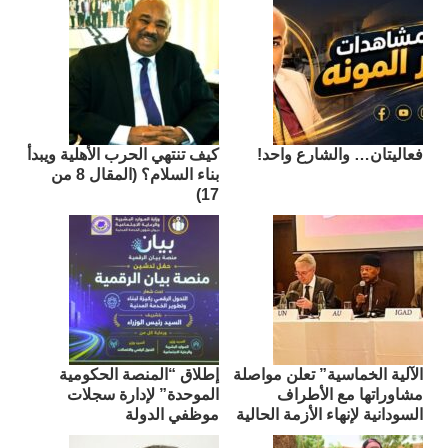
فعاليتان… والشارع واحد!
كيف تنتهي الحرب الأهلية ويبدأ
بناء السلام؟ (المقال 8 من
17)
الآلية الخماسية” تعلن مواصلة
إطلاق “المنصة الحكومية
مشاوراتها مع الأطراف
الموحدة” لإدارة سجلات
السودانية لإنهاء الأزمة الحالية
موظفي الدولة