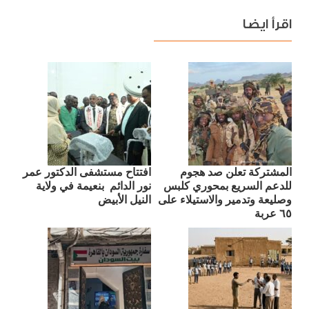
اقرأ ايضا
المشتركة تعلن صد هجوم
افتتاح مستشفى الدكتور عمر
للدعم السريع بمحوري كلبس
نور الدائم بنعيمة في ولاية
وصليعة وتدمير والاستيلاء على
النيل الأبيض
٦٥ عربة